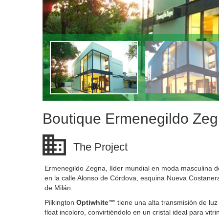
Boutique Ermenegildo Ze
The Project
Ermenegildo Zegna, líder mundial en moda masculina de 
en la calle Alonso de Córdova, esquina Nueva Costanera
de Milán.
Pilkington
Optiwhite™
tiene una alta transmisión de luz
float incoloro, convirtiéndolo en un cristal ideal para vitri