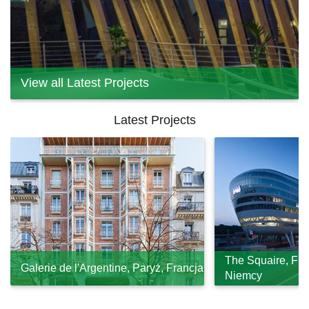
View all Latest Projects
Latest Projects
The Squaire, Fra
Galerie de l'Argentine, Paryż, Francja
Niemcy